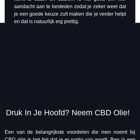
aandacht aan te besteden zodat je zeker weet dat
je een goede keuze zult maken die je verder helpt
en dat is natuurlijk erg prettig.
Druk In Je Hoofd? Neem CBD Olie!
Een van de belangrijkste voordelen die men noemt bij
CBD olie is het feit dat je er rustig van wordt. Ben jij een